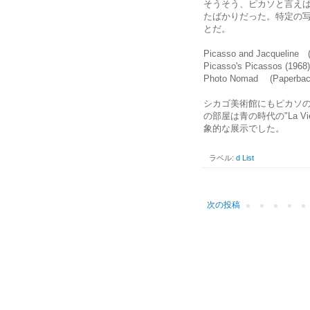
そうそう、ピカソと言え
たばかりだった。特定の
とだ。
Picasso and Jacqueline 
Picasso's Picassos (1968)
Photo Nomad (Paperbac
シカゴ美術館にもピカソ
の部屋は青の時代の"La Vie
象的な展示でした。
ラベル:
d List
次の投稿