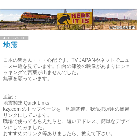
3.11.2011
地震
日本の皆さん・・・心配です。TV JAPANやネットでニュ
ース中継を見ています。仙台の津波の映像があまりにショ
ッキングで言葉が出ませんでした。
無事を願っています。
追記：
地震関連 Quick Links
kzy.com のトップページを 地震関連、状況把握用の簡易
リンクにしています。
職場で使ってもらえたらと、短いアドレス、簡単なデザイ
ンにしてみました。
おすすめのリンク等ありましたら、教えて下さい。