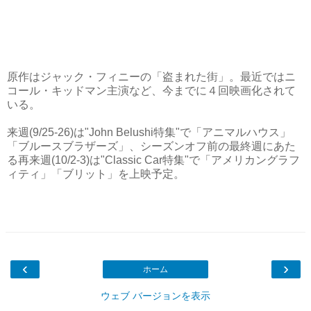
原作はジャック・フィニーの「盗まれた街」。最近ではニ
コール・キッドマン主演など、今までに４回映画化されて
いる。
来週(9/25-26)は"John Belushi特集"で「アニマルハウス」
「ブルースブラザーズ」、シーズンオフ前の最終週にあた
る再来週(10/2-3)は"Classic Car特集"で「アメリカングラフ
ィティ」「ブリット」を上映予定。
‹
›
ホーム
ウェブ バージョンを表示