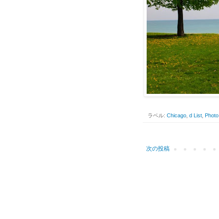
ラベル:
Chicago
,
d List
,
Photo
次の投稿