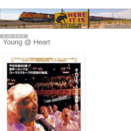
2.07.2010
Young @ Heart