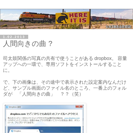
1.02.2013
人間向きの曲 ?
司太鼓関係の写真の共有で使うことがある dropbox。 容量
アップへの一環で、専用ソフトをインストールすること
に。
で、下の画像は、その途中で表示された設定案内なんだけ
ど、サンプル画面のファイル名のところ、一番上のフォル
ダが 「人間向きの曲」 ？？（笑）