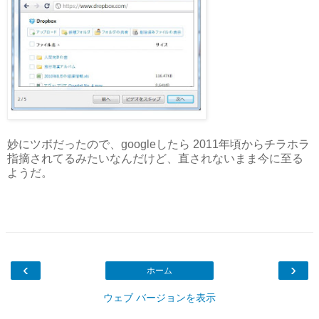
妙にツボだったので、googleしたら 2011年頃からチラホラ
指摘されてるみたいなんだけど、直されないまま今に至る
ようだ。
‹
›
ホーム
ウェブ バージョンを表示