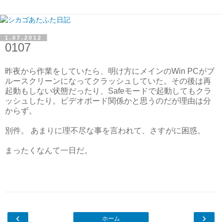
1.07.2012
0107
昨夜から作業をしていたら、明け方にメインのWin PCがブ
ルースクリーンになってクラッシュしていた。その後は再
起動もしない状態だったり、Safeモードで起動してもクラ
ッシュしたり。ビデオボード関係かと思うのだが理由は分
からず。
別件。 あまりに理不尽な事を言われて、さすがに困惑。
まったくなんて一日だ。
‹
›
ホーム