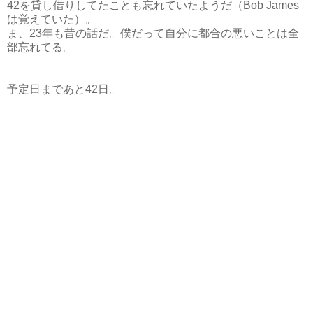
42を貸し借りしてたことも忘れていたようだ（Bob James
は覚えていた）。
ま、23年も昔の話だ。僕だって自分に都合の悪いことは全
部忘れてる。
予定日まであと42日。