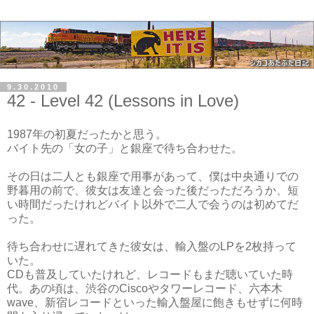
9.30.2010
42 - Level 42 (Lessons in Love)
1987年の初夏だったかと思う。
バイト先の「女の子」と銀座で待ち合わせた。
その日は二人とも銀座で用事があって、僕は中央通りでの
野暮用の前で、彼女は友達と会った後だっただろうか、短
い時間だったけれどバイト以外で二人で会うのは初めてだ
った。
待ち合わせに遅れてきた彼女は、輸入盤のLPを2枚持って
いた。
CDも普及していたけれど、レコードもまだ聴いていた時
代。あの頃は、渋谷のCiscoやタワーレコード、六本木
wave、新宿レコードといった輸入盤屋に飽きもせずに何時